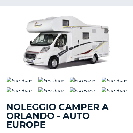
NOLEGGIO CAMPER A
ORLANDO - AUTO
EUROPE
T