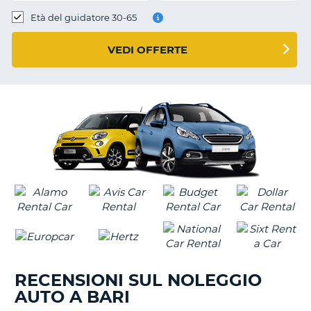
Età del guidatore 30-65
VEDI OFFERTE
RECENSIONI SUL NOLEGGIO
AUTO A BARI
T