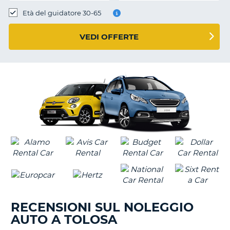
Età del guidatore 30-65
VEDI OFFERTE
RECENSIONI SUL NOLEGGIO
AUTO A TOLOSA
T