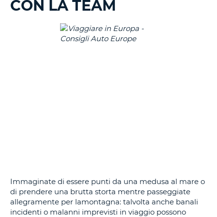
CON LA TEAM
IN
CORSO......
Immaginate di essere punti da una medusa al mare o
di prendere una brutta storta mentre passeggiate
allegramente per lamontagna: talvolta anche banali
incidenti o malanni imprevisti in viaggio possono
T