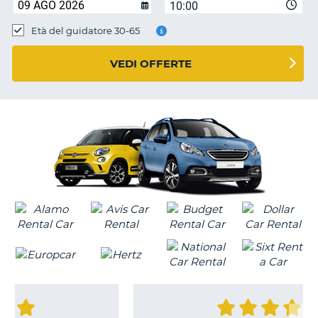
10:00
Età del guidatore 30-65
VEDI OFFERTE
T