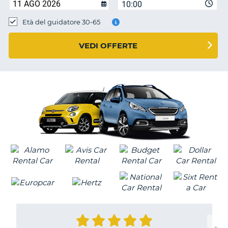
10:00
Età del guidatore 30-65
VEDI OFFERTE
T