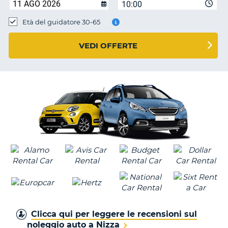
10:00
Età del guidatore 30-65
VEDI OFFERTE
Clicca qui per leggere le recensioni sul
noleggio auto a Nizza
T