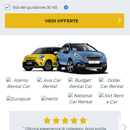
Età del guidatore 30-65
VEDI OFFERTE
"
Ottima esperienza di noleggio. Auto pulita,
T