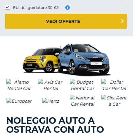
Età del guidatore 30-65
VEDI OFFERTE
NOLEGGIO AUTO A
OSTRAVA CON AUTO
T