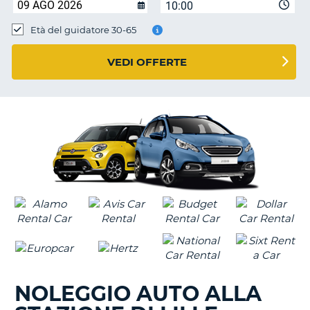
10:00
Età del guidatore 30-65
VEDI OFFERTE
NOLEGGIO AUTO ALLA
T