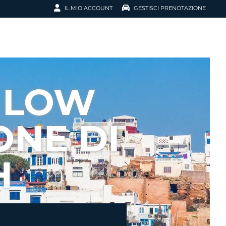
IL MIO ACCOUNT
GESTISCI PRENOTAZIONE
SCI LA
OTAZIONE
IRIZZO EMAIL
IL
 LOW
D
I VOUCHER
ONE DI
ENOTAZIONE
H
ICATO LA TUA PASSWORD?
NOTAZIONI PIÙ VELOCI
A UN ACCOUNT