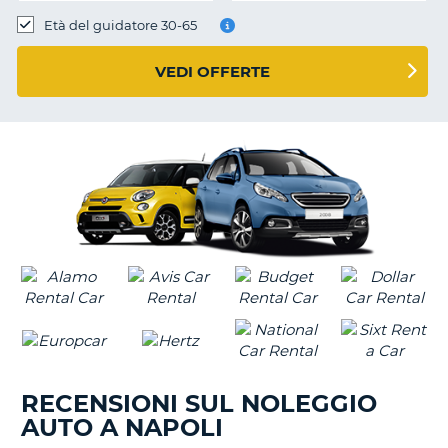
Età del guidatore 30-65
VEDI OFFERTE
RECENSIONI SUL NOLEGGIO
AUTO A NAPOLI
T