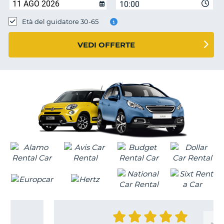
10:00
Età del guidatore 30-65
VEDI OFFERTE
T