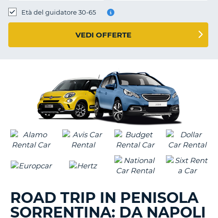
Età del guidatore 30-65
VEDI OFFERTE
ROAD TRIP IN PENISOLA
SORRENTINA: DA NAPOLI
T