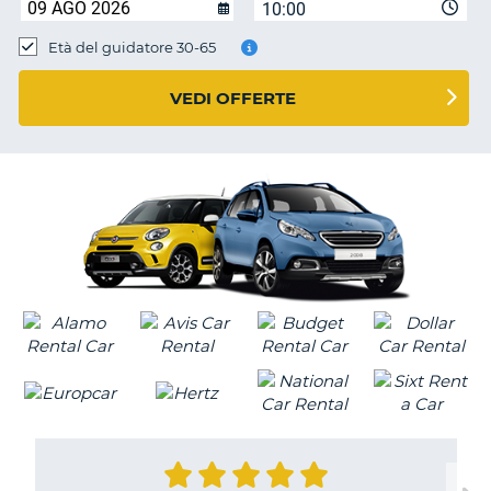
10:00
Età del guidatore 30-65
VEDI OFFERTE
T