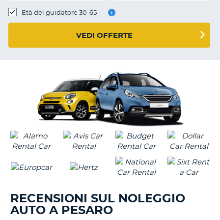
Età del guidatore 30-65
VEDI OFFERTE
RECENSIONI SUL NOLEGGIO
AUTO A PESARO
T