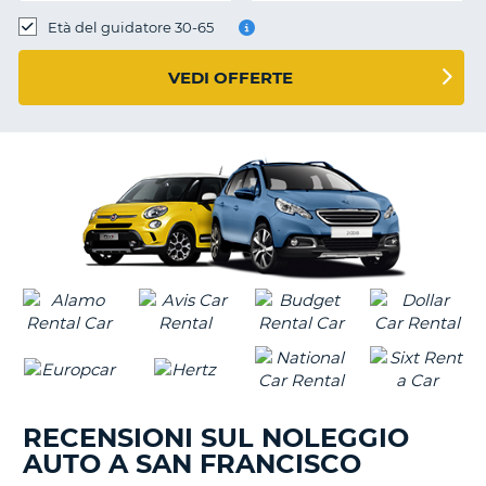
Età del guidatore 30-65
VEDI OFFERTE
RECENSIONI SUL NOLEGGIO
AUTO A SAN FRANCISCO
T