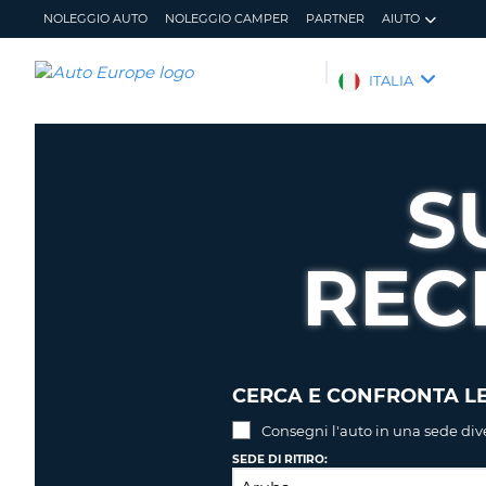
NOLEGGIO AUTO
NOLEGGIO CAMPER
PARTNER
AIUTO
AUTO
ITALIA
EUROPE
NOLEGGIO
AUTO
S
NOLEGGIO
CAMPER
REC
PARTNER
AIUTO
IL
GESTISCI
MIO
PRENOTAZIONE
ACCOUNT
ITALIA
CERCA E CONFRONTA LE
Consegni l'auto in una sede div
SEDE DI RITIRO: