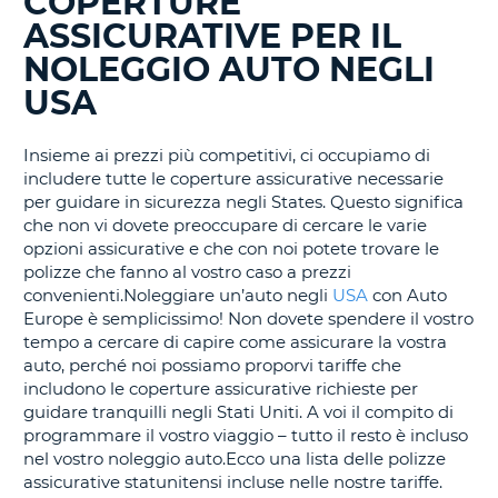
COPERTURE
BLOG
ASSICURATIVE PER IL
IN
CORSO......
NOLEGGIO AUTO NEGLI
USA
Insieme ai prezzi più competitivi, ci occupiamo di
includere tutte le coperture assicurative necessarie
per guidare in sicurezza negli States. Questo significa
che non vi dovete preoccupare di cercare le varie
opzioni assicurative e che con noi potete trovare le
polizze che fanno al vostro caso a prezzi
convenienti.Noleggiare un’auto negli
USA
con Auto
Europe è semplicissimo! Non dovete spendere il vostro
tempo a cercare di capire come assicurare la vostra
auto, perché noi possiamo proporvi tariffe che
includono le coperture assicurative richieste per
guidare tranquilli negli Stati Uniti. A voi il compito di
programmare il vostro viaggio – tutto il resto è incluso
nel vostro noleggio auto.Ecco una lista delle polizze
assicurative statunitensi incluse nelle nostre tariffe.
T