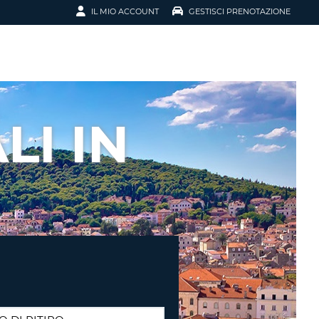
IL MIO ACCOUNT
GESTISCI PRENOTAZIONE
SCI LA
OTAZIONE
IRIZZO EMAIL
IL
LI IN
D
I VOUCHER
ENOTAZIONE
ICATO LA TUA PASSWORD?
NOTAZIONI PIÙ VELOCI
A UN ACCOUNT