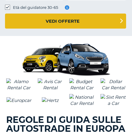
Età del guidatore 30-65
VEDI OFFERTE
REGOLE DI GUIDA SULLE
AUTOSTRADE IN EUROPA
T