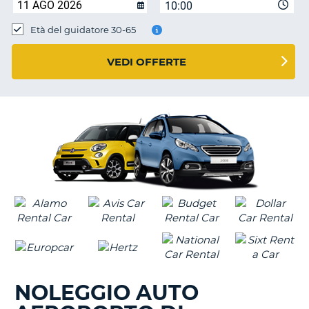
10:00
Età del guidatore 30-65
VEDI OFFERTE
NOLEGGIO AUTO
T