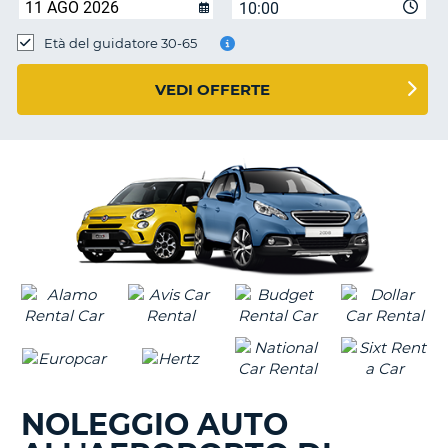
10:00
Età del guidatore 30-65
VEDI OFFERTE
NOLEGGIO AUTO
T