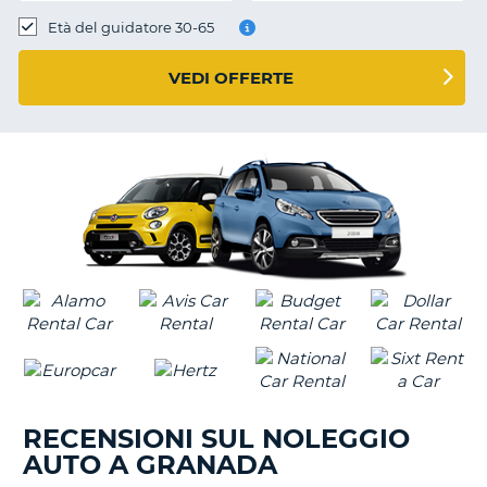
Età del guidatore 30-65
VEDI OFFERTE
RECENSIONI SUL NOLEGGIO
AUTO A GRANADA
T