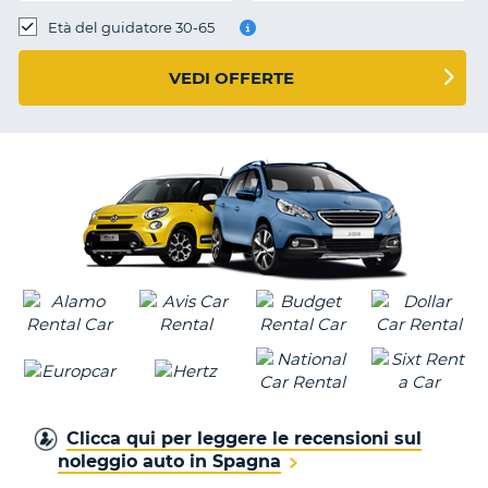
Età del guidatore 30-65
VEDI OFFERTE
Clicca qui per leggere le recensioni sul
noleggio auto in Spagna
T