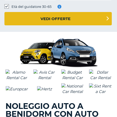
Età del guidatore 30-65
VEDI OFFERTE
NOLEGGIO AUTO A
BENIDORM CON AUTO
T