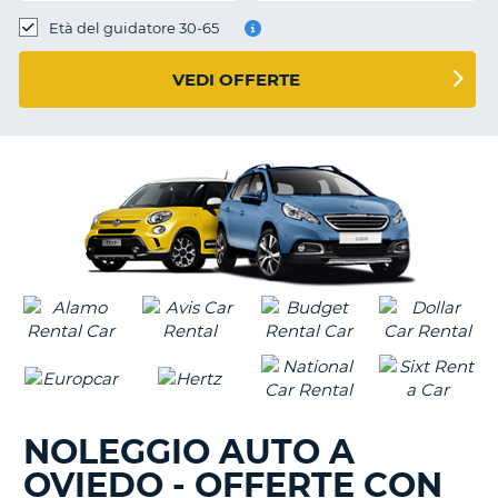
Età del guidatore 30-65
VEDI OFFERTE
NOLEGGIO AUTO A
OVIEDO - OFFERTE CON
T