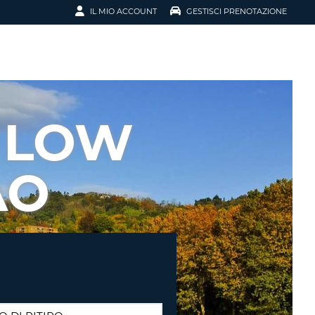
IL MIO ACCOUNT
GESTISCI PRENOTAZIONE
SCI LA
OTAZIONE
IRIZZO EMAIL
IL
 LOW
D
I VOUCHER
AO
ENOTAZIONE
ICATO LA TUA PASSWORD?
NOTAZIONI PIÙ VELOCI
A UN ACCOUNT