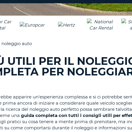
CARATTE
NUOVA
ALMEN
AGENZIE D
PASSWORD
UN
CARATTE
MAIUSCO
ALMEN
MODIFIC
 il noleggio auto
PASSWO
UN
CARATTE
Ù UTILI PER IL NOLEGGI
MINUSCO
CANCEL
ALMEN
MPLETA PER NOLEGGIA
UN
NUMERO
ALMEN
UN
rebbe apparire un'esperienza complessa e si ci potrebbe sent
CARATTE
re prima ancora di iniziare a considerare quale veicolo sceglie
SPECIALE
a ricerca del noleggio auto perfetto possa sembrare talvolta
nsieme una
guida completa con tutti i consigli utili per effet
gli pratici su cosa tenere a mente prima di prenotare, ma i
menti su come comportarsi durante il noleggio e informazioni su