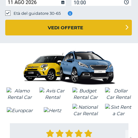
10:00
Età del guidatore 30-65
VEDI OFFERTE
T