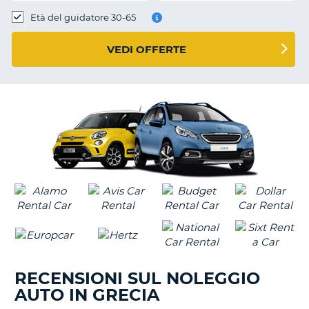
Età del guidatore 30-65
VEDI OFFERTE
RECENSIONI SUL NOLEGGIO
AUTO IN GRECIA
T