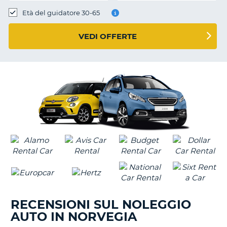
Età del guidatore 30-65
VEDI OFFERTE
RECENSIONI SUL NOLEGGIO
AUTO IN NORVEGIA
T