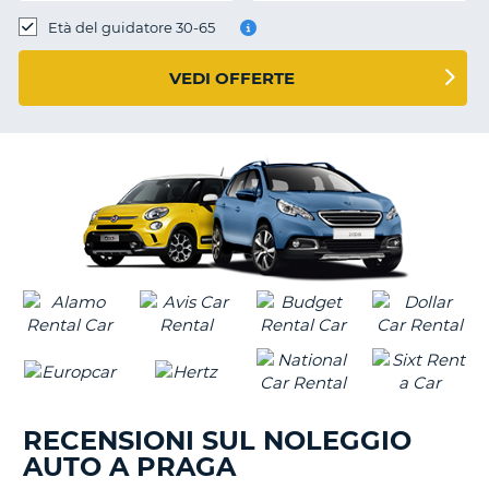
Età del guidatore 30-65
VEDI OFFERTE
RECENSIONI SUL NOLEGGIO
AUTO A PRAGA
T