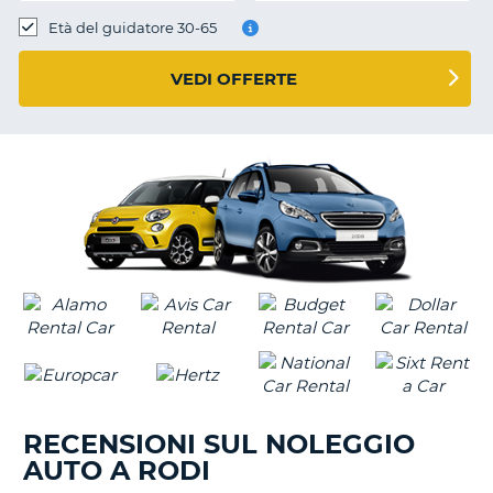
Età del guidatore 30-65
VEDI OFFERTE
RECENSIONI SUL NOLEGGIO
AUTO A RODI
T