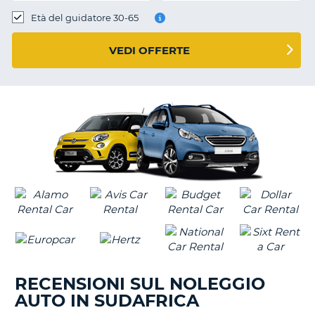
Età del guidatore 30-65
VEDI OFFERTE
RECENSIONI SUL NOLEGGIO
AUTO IN SUDAFRICA
T