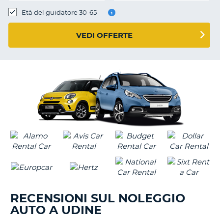
Età del guidatore 30-65
VEDI OFFERTE
RECENSIONI SUL NOLEGGIO
AUTO A UDINE
T