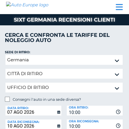
AUTO
NOLEGGIO
NOLEGGIO
NOLEGGIO
PARTNER
AIUTO
EUROPE
AUTO
AUTO
CAMPER
SIXT GERMANIA RECENSIONI CLIENTI
NOLEGGIO
CAMPER
CERCA E CONFRONTA LE TARIFFE DEL
PARTNER
NOLEGGIO AUTO
NE
AIUTO
SEDE DI RITIRO:
IL
Consegni
MIO
l'auto
ACCOUNT
in
GESTISCI
una
PRENOTAZIONE
sede
diversa?
ITALIA
Consegni l'auto in una sede diversa?
SEDE
ORA RITIRO:
DI
DATA RITIRO:
10:00
RICONSEGNA:
ORA RICONSEGNA:
DATA RICONSEGNA:
10:00