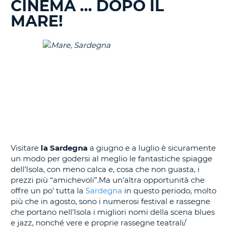
CINEMA ... DOPO IL
IN
CORSO......
MARE!
Visitare
la Sardegna
a giugno e a luglio è sicuramente
un modo per godersi al meglio le fantastiche spiagge
dell’Isola, con meno calca e, cosa che non guasta, i
prezzi più “amichevoli”.Ma un’altra opportunità che
offre un po' tutta la
Sardegna
in questo periodo, molto
più che in agosto, sono i numerosi festival e rassegne
che portano nell’Isola i migliori nomi della scena blues
e jazz, nonché vere e proprie rassegne teatrali/
T