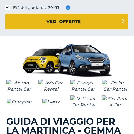
Età del guidatore 30-65
VEDI OFFERTE
GUIDA DI VIAGGIO PER
LA MARTINICA - GEMMA
T