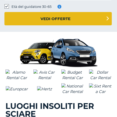
Età del guidatore 30-65
VEDI OFFERTE
LUOGHI INSOLITI PER
SCIARE
T