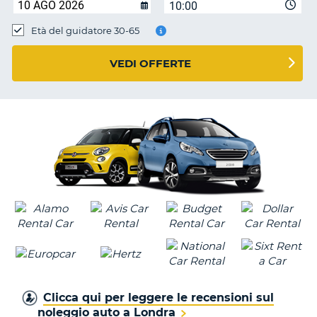
10:00
Età del guidatore 30-65
VEDI OFFERTE
Clicca qui per leggere le recensioni sul
noleggio auto a Londra
T