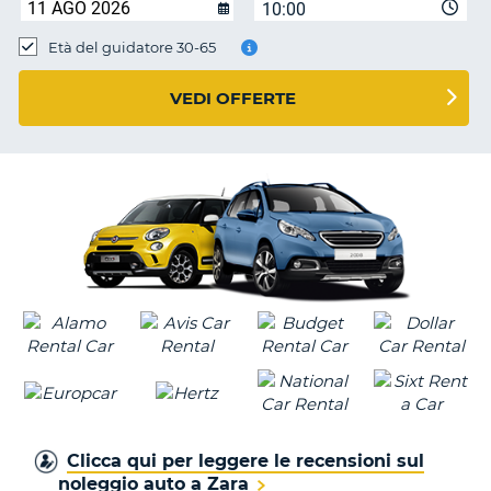
10:00
Età del guidatore 30-65
VEDI OFFERTE
Clicca qui per leggere le recensioni sul
noleggio auto a Zara
T