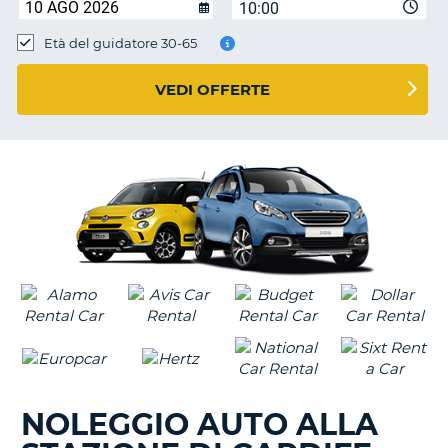
10:00
Età del guidatore 30-65
VEDI OFFERTE
NOLEGGIO AUTO ALLA
T