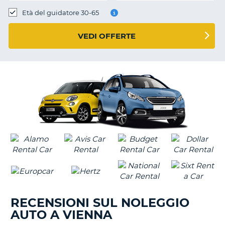
Età del guidatore 30-65
VEDI OFFERTE
RECENSIONI SUL NOLEGGIO
AUTO A VIENNA
T