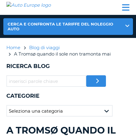
AUTO
NOLEGGIO
NOLEGGIO
NOLEGGIO
PARTNER
AIUTO
EUROPE
AUTO
AUTO
CAMPER
NOLEGGIO
CERCA E CONFRONTA LE TARIFFE DEL NOLEGGIO
CAMPER
AUTO
PARTNER
NE
Home
Blog di viaggi
AIUTO
A Tromsø quando il sole non tramonta mai
IL
MIO
RICERCA BLOG
ACCOUNT
GESTISCI
PRENOTAZIONE
CATEGORIE
ITALIA
A TROMSØ QUANDO IL
RICERCA
BLOG