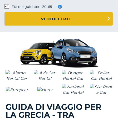
Età del guidatore 30-65
VEDI OFFERTE
GUIDA DI VIAGGIO PER
LA GRECIA - TRA
T