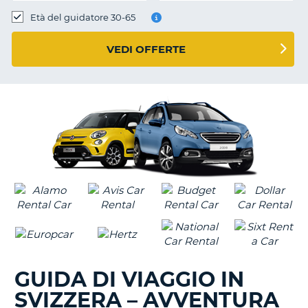
Età del guidatore 30-65
VEDI OFFERTE
GUIDA DI VIAGGIO IN
SVIZZERA – AVVENTURA
T