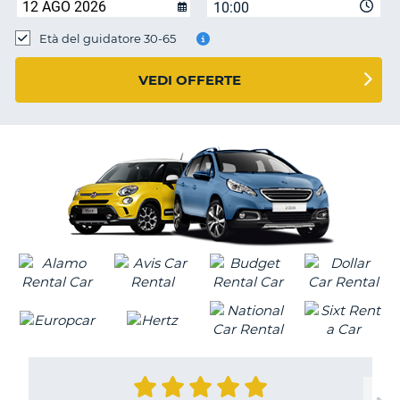
10:00
Età del guidatore 30-65
VEDI OFFERTE
T