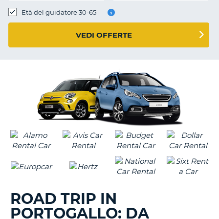
Età del guidatore 30-65
VEDI OFFERTE
ROAD TRIP IN
PORTOGALLO: DA
T