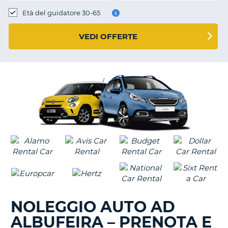
Età del guidatore 30-65
VEDI OFFERTE
NOLEGGIO AUTO AD
ALBUFEIRA – PRENOTA E
T